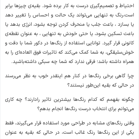
احتیاط و تصمیم‌گیری درست به کار برده شود. بقیه‌ی چیزها برابر
است،رنگ به تنهایی می‌تواند یک حالت و احساس را تغییر دهد
یا بسازد ، باعث جلب یا منحرف کردن توجه بشود، انرژی بدهد یا
باعث تسکین بشود، یا حتی خودش به تنهایی ، به عنوان نقطه‌ی
کانونی قرار گیرد. توانایی استفاده از رنگ‌ها در دکور شما با دقت و
خوش‌سلیقگی، به شما کمک می‌کند که تاثیرات فوق العاده‌ای را به
همراه داشته باشد؛ فرقی ندارد که شما چه سبکی داشته‌باشید.
چرا گاهی برخی رنگ‌ها در کنار هم اینقدر خوب به نظر می‌رسند
در حالی که بقیه این‌طور نیستند؟
چگونه بفهمم که کدام رنگ‌ها بیشترین تاثیر رادارند؟ چه کاری
می‌توانم برای انتخاب درست رنگ‌ها انجام بدهم؟
وقتی رنگ‌های مشابه در طراحی مورد استفاده قرار می‌گیرند، فقط
یکی از این رنگ‌ها رنگ غالب است، در حالی که بقیه به عنوان