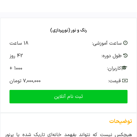
رنگ و نور (نورپردازی)
ساعت آموزشی:
18 ساعت
طول دوره:
42 روز
کاربران:
+ 1000
قیمت:
7,000,000 تومان
ثبت نام آنلاین
توضیحات
هیچکس نیست که نتواند بفهمد خانه‌ای تاریک شده یا پرنور