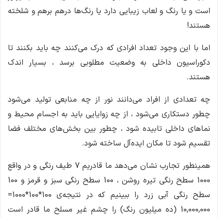
است و یا رنگ و لعاب زیبایی دارد یا رنگ‌ها درهم برهم و شلخته
هستند!
اما با این وجود تعداد افرادی که درک می‌کنند چه باید بکنند تا
دکوراسیون داخلی به وضعیت مطلوبی برسد ، بسیار اندک
هستند.
چه تعدادی از افراد می‌دانند نور از چه منابعی تولید می‌شود
چطور دستکاری می‌شود ، از چه زوایایی باید به اجسام محیط و
نماهای داخلی تابیده شود ، چطور بین بخش‌های مختلف فضا
تقسیم شود تا مکان ایده‌آل ساخته شود.
همینطور تجارب نشان می‌دهد ما قادریم 7 طیف رنگی و در واقع
1000 سطح رنگی تیره روشن ، 100 سطح رنگی سبز و قرمز و 100
سطح رنگی آبی زرد را ببینیم که در نتیجه‌ی 100*100*1000=
10,000,000 (ده میلیون رنگ) را چشم غیر مسلح ما قادر است